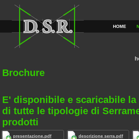
HOME
h
Brochure
E' disponibile e scaricabile la
di tutte le tipologie di Serram
prodotti
presentazione.pdf
descrizione serra.pdf