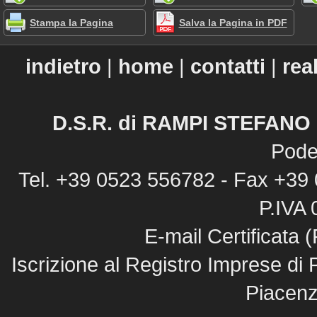
Stampa la Pagina
Salva la Pagina in PDF
indietro
|
home
|
contatti
|
rea
D.S.R. di RAMPI STEFANO &
Pode
Tel. +39 0523 556782 - Fax +39
P.IVA
E-mail Certificata
Iscrizione al Registro Imprese di 
Piacenz