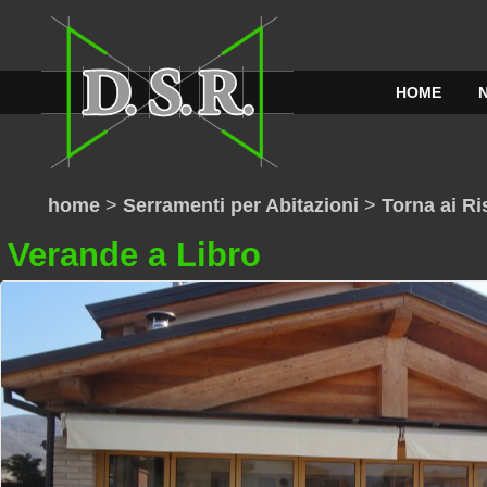
HOME
home
>
Serramenti per Abitazioni
>
Torna ai Ris
Verande a Libro