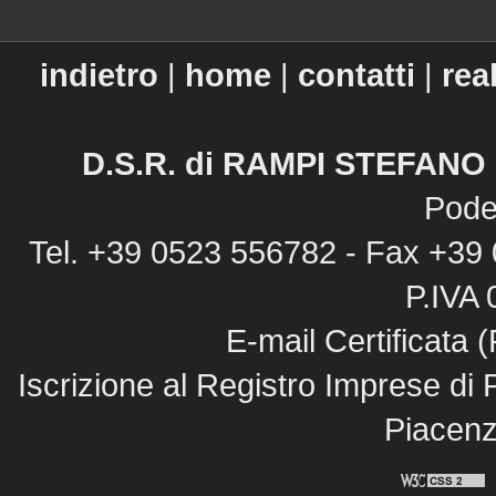
indietro
|
home
|
contatti
|
rea
D.S.R. di RAMPI STEFANO &
Pode
Tel. +39 0523 556782 - Fax +39
P.IVA
E-mail Certificata
Iscrizione al Registro Imprese di 
Piacenz