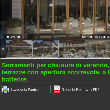
Foto/Video
Serramento a vetri co
Serramenti per chiusure di verande, 
terrazze con apertura scorrevole, a l
battente.
Stampa la Pagina
Salva la Pagina in PDF